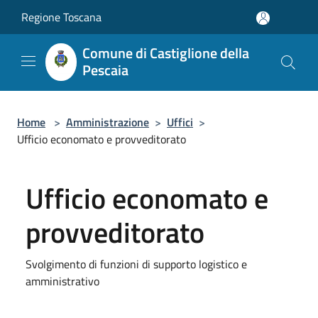
Salta al contenuto principale
Regione Toscana
Comune di Castiglione della
Pescaia
Home
>
Amministrazione
>
Uffici
>
Ufficio economato e provveditorato
Ufficio economato e
provveditorato
Svolgimento di funzioni di supporto logistico e
amministrativo