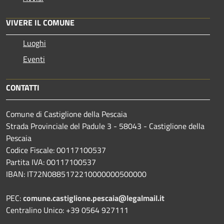
VIVERE IL COMUNE
Luoghi
Eventi
CONTATTI
Comune di Castiglione della Pescaia
Strada Provinciale del Padule 3 - 58043 - Castiglione della
Pescaia
Codice Fiscale: 00117100537
Partita IVA: 00117100537
IBAN: IT72N0885172210000000500000
PEC:
comune.castiglione.pescaia@legalmail.it
Centralino Unico: +39 0564 927111