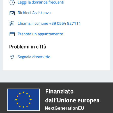
Leggi le domande frequenti
Richiedi Assistenza
Chiama il comune +39 0564 927111
Prenota un appuntamento
Problemi in città
Segnala disservizio