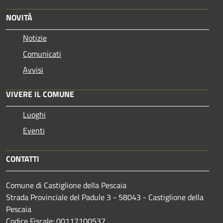
NOVITÀ
Notizie
Comunicati
Avvisi
VIVERE IL COMUNE
Luoghi
Eventi
CONTATTI
Comune di Castiglione della Pescaia
Strada Provinciale del Padule 3 - 58043 - Castiglione della
Pescaia
Codice Fiscale: 00117100537