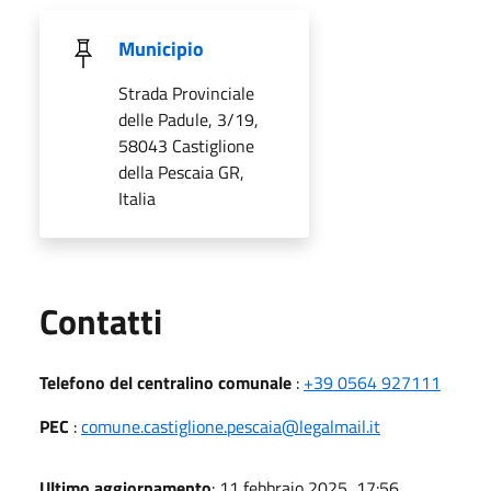
Municipio
Strada Provinciale
delle Padule, 3/19,
58043 Castiglione
della Pescaia GR,
Italia
Utili
Contatti
Telefono del centralino comunale
:
+39 0564 927111
PEC
:
comune.castiglione.pescaia@legalmail.it
Ultimo aggiornamento
: 11 febbraio 2025, 17:56