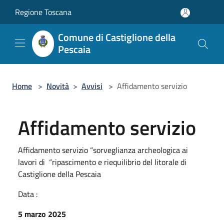
Salta al contenuto principale
Regione Toscana
Comune di Castiglione della
Pescaia
Home
>
Novità
>
Avvisi
>
Affidamento servizio
Affidamento servizio
Affidamento servizio “sorveglianza archeologica ai
lavori di “ripascimento e riequilibrio del litorale di
Castiglione della Pescaia
Data :
5 marzo 2025