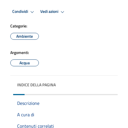
Condividi
Vedi azioni
Categorie:
Ambiente
Argomenti:
Acqua
INDICE DELLA PAGINA
Descrizione
A cura di
Contenuti correlati