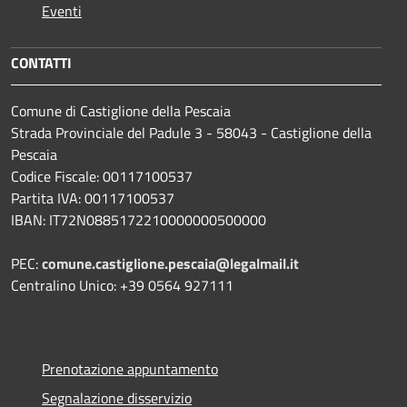
Eventi
CONTATTI
Comune di Castiglione della Pescaia
Strada Provinciale del Padule 3 - 58043 - Castiglione della
Pescaia
Codice Fiscale: 00117100537
Partita IVA: 00117100537
IBAN: IT72N0885172210000000500000
PEC:
comune.castiglione.pescaia@legalmail.it
Centralino Unico: +39 0564 927111
Prenotazione appuntamento
Segnalazione disservizio