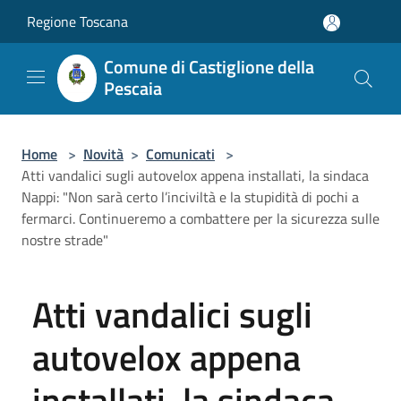
Salta al contenuto principale
Regione Toscana
Comune di Castiglione della
Pescaia
Home
>
Novità
>
Comunicati
>
Atti vandalici sugli autovelox appena installati, la sindaca
Nappi: "Non sarà certo l’inciviltà e la stupidità di pochi a
fermarci. Continueremo a combattere per la sicurezza sulle
nostre strade"
Atti vandalici sugli
autovelox appena
installati, la sindaca