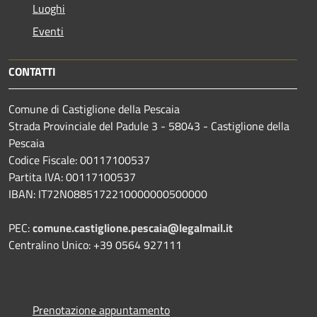
Luoghi
Eventi
CONTATTI
Comune di Castiglione della Pescaia
Strada Provinciale del Padule 3 - 58043 - Castiglione della
Pescaia
Codice Fiscale: 00117100537
Partita IVA: 00117100537
IBAN: IT72N0885172210000000500000
PEC:
comune.castiglione.pescaia@legalmail.it
Centralino Unico: +39 0564 927111
Prenotazione appuntamento