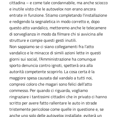
cittadina – e come tale condannabile, ma anche sciocco
e inutile visto che le autovelox non erano ancora
entrate in funzione. Stiamo completando l'installazione
e redigendo la segnaletica in modo corretto e, dopo
questo atto vandalico, metteremo anche le telecamere
di sorveglianza in modo da filmare chi si avvicina alle
strutture e compie questi gesti inutili.
Non sappiamo se ci siano collegamenti fra l’atto
vandalico e le minacce di simili azioni lette in questi
giorni sui social, l’Amministrazione ha comunque
sporto denuncia contro ignoti, spetterà ora alla
autorità competente scoprirlo. La cosa certa è la
maggiore spesa causata dal vandalo a tutti noi,
compresi coloro che magari sono felici dell’atto
commesso. Per quando ci riguarda, vogliamo
ringraziare i tantissimi cittadini che in privato ci hanno
scritto per avere fatto rallentare le auto in strade
tristemente pericolose come quelle in questione e, se
anche uno solo delle autovelox installate, eviterà un