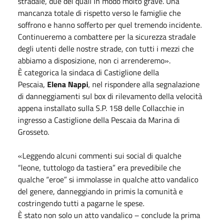
stradale, due dei quali in modo molto grave. Una
mancanza totale di rispetto verso le famiglie che
soffrono e hanno sofferto per quel tremendo incidente.
Continueremo a combattere per la sicurezza stradale
degli utenti delle nostre strade, con tutti i mezzi che
abbiamo a disposizione, non ci arrenderemo».
È categorica la sindaca di Castiglione della
Pescaia,
Elena Nappi
, nel rispondere alla segnalazione
di danneggiamenti sul box di rilevamento della velocità
appena installato sulla S.P. 158 delle Collacchie in
ingresso a Castiglione della Pescaia da Marina di
Grosseto.
«Leggendo alcuni commenti sui social di qualche
“leone, tuttologo da tastiera” era prevedibile che
qualche “eroe” si immolasse in qualche atto vandalico
del genere, danneggiando in primis la comunità e
costringendo tutti a pagarne le spese.
È stato non solo un atto vandalico – conclude la prima