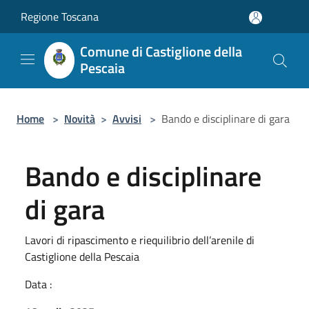
Salta al contenuto principale
Regione Toscana
Comune di Castiglione della
Pescaia
Home
>
Novità
>
Avvisi
>
Bando e disciplinare di gara
Bando e disciplinare
di gara
Lavori di ripascimento e riequilibrio dell’arenile di
Castiglione della Pescaia
Data :