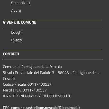
Comunicati
Avvisi
VIVERE IL COMUNE
Luoghi
Eventi
CONTATTI
Comune di Castiglione della Pescaia
Strada Provinciale del Padule 3 - 58043 - Castiglione della
Pescaia
Codice Fiscale: 00117100537
Partita IVA: 00117100537
IBAN: IT72N0885172210000000500000
PEC:
comune.castiglione.pescaia@legalmail.it