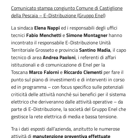
Comunicato stampa congiunto Comune di
Castiglione
della Pescaia – E-Distribuzione (Gruppo Enel)
La sindaca
Elena Nappi
ed i responsabili degli uffici
tecnici
Fabio Menchetti
e
Simone Montagner
hanno
incontrato il responsabile E-Distribuzione Unità
Territoriale Grosseto e provincia
Santino Madia
, il capo
tecnico di area
Andrea Paoloni
, i referenti di affari
istituzionali e di comunicazione di Enel per la
Toscana
Marco Falorni
e
Riccardo Clementi
per fare il
punto sul piano di investimenti e di interventi in corso
ed in programma – con focus specifico sulle potenziali
criticità delle attività nonché sui benefici per il sistema
elettrico che deriveranno dalle attività operative – da
parte di E-Distribuzione, la società del Gruppo Enel che
gestisce la rete elettrica di media e bassa tensione.
Tra i dati esposti dall’azienda, anzitutto le numerose
attività di
manutenzione preventiva effettuate