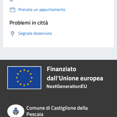
Prenota un appuntamento
Problemi in città
Segnala disservizio
Comune di Castiglione della
Pescaia