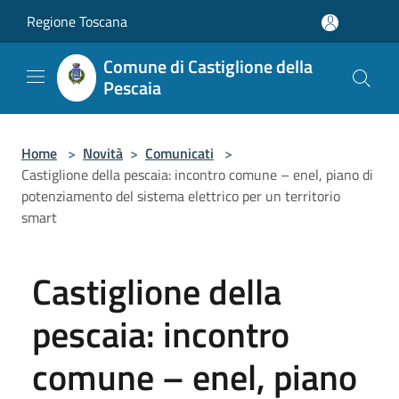
Salta al contenuto principale
Regione Toscana
Comune di Castiglione della
Pescaia
Home
>
Novità
>
Comunicati
>
Castiglione della pescaia: incontro comune – enel, piano di
potenziamento del sistema elettrico per un territorio
smart
Castiglione della
pescaia: incontro
comune – enel, piano