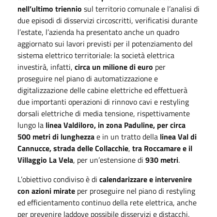
nell’ultimo triennio
sul territorio comunale e l’analisi di
due episodi di disservizi circoscritti, verificatisi durante
l’estate, l’azienda ha presentato anche un quadro
aggiornato sui lavori previsti per il potenziamento del
sistema elettrico territoriale: la società elettrica
investirà, infatti,
circa un milione di euro
per
proseguire nel piano di automatizzazione e
digitalizzazione delle cabine elettriche ed effettuerà
due importanti operazioni di rinnovo cavi e restyling
dorsali elettriche di media tensione, rispettivamente
lungo la
linea Valdiloro, in zona Paduline, per circa
500 metri di lunghezza
e in un tratto della
linea Val di
Cannucce, strada delle Collacchie
,
tra Roccamare e il
Villaggio La Vela
, per un’estensione di
930 metri
.
L’obiettivo condiviso è di
calendarizzare e intervenire
con azioni mirate
per proseguire nel piano di restyling
ed efficientamento continuo della rete elettrica, anche
per prevenire laddove possibile disservizi e distacchi,