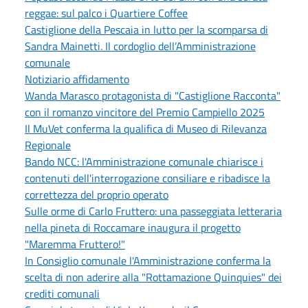
reggae: sul palco i Quartiere Coffee
Castiglione della Pescaia in lutto per la scomparsa di
Sandra Mainetti. Il cordoglio dell’Amministrazione
comunale
Notiziario affidamento
Wanda Marasco protagonista di "Castiglione Racconta"
con il romanzo vincitore del Premio Campiello 2025
Il MuVet conferma la qualifica di Museo di Rilevanza
Regionale
Bando NCC: l'Amministrazione comunale chiarisce i
contenuti dell'interrogazione consiliare e ribadisce la
correttezza del proprio operato
Sulle orme di Carlo Fruttero: una passeggiata letteraria
nella pineta di Roccamare inaugura il progetto
"Maremma Fruttero!"
In Consiglio comunale l'Amministrazione conferma la
scelta di non aderire alla "Rottamazione Quinquies" dei
crediti comunali