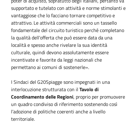
poter di acquisto, sopratutto degli italiani, pertanto va
supportato e tutelato con attività e norme stimolanti e
vantaggiose che lo facciano tornare competitivo e
attrattivo. Le attività commerciali sono un tassello
fondamentale del circuito turistico perché completano
la qualità dell’offerta che può essere data da una
località e spesso anche rivelare la sua identità
culturale, quindi devono assolutamente essere
incentivate e favorite da leggi nazionali che
permettano ai comuni di sostenerle».
I Sindaci del G20Spiagge sono impegnati in una
interlocuzione strutturata con il
Tavolo di
Coordinamento delle Regioni
, proprio per promuovere
un quadro condiviso di riferimento sostenendo così
l’adozione di politiche coerenti anche a livello
territoriale.