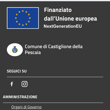
Comune di Castiglione della
Pescaia
SEGUICI SU
Facebook
Instagram
AMMINISTRAZIONE
Organi di Governo