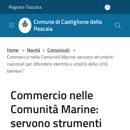
Salta al contenuto principale
Regione Toscana
Comune di Castiglione della
Pescaia
Home
>
Novità
>
Comunicati
>
Commercio nelle Comunità Marine: servono strumenti
nazionali per difendere identità e vitalità delle città
balneari”
Commercio nelle
Comunità Marine:
servono strumenti