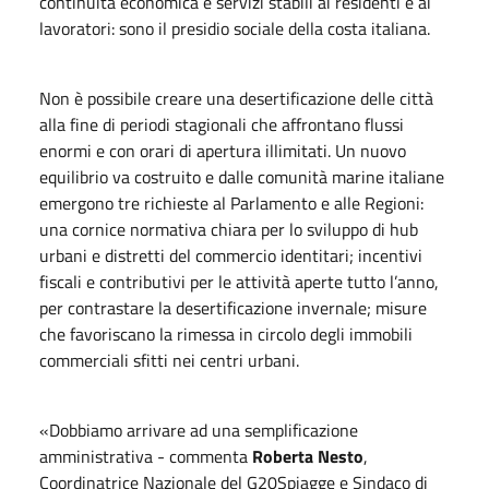
continuità economica e servizi stabili ai residenti e ai
lavoratori: sono il presidio sociale della costa italiana.
Non è possibile creare una desertificazione delle città
alla fine di periodi stagionali che affrontano flussi
enormi e con orari di apertura illimitati. Un nuovo
equilibrio va costruito e dalle comunità marine italiane
emergono tre richieste al Parlamento e alle Regioni:
una cornice normativa chiara per lo sviluppo di hub
urbani e distretti del commercio identitari; incentivi
fiscali e contributivi per le attività aperte tutto l’anno,
per contrastare la desertificazione invernale; misure
che favoriscano la rimessa in circolo degli immobili
commerciali sfitti nei centri urbani.
«Dobbiamo arrivare ad una semplificazione
amministrativa - commenta
Roberta Nesto
,
Coordinatrice Nazionale del G20Spiagge e Sindaco di