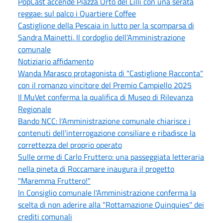
PopCast accende Piazza Orto del Lilli con una serata
reggae: sul palco i Quartiere Coffee
Castiglione della Pescaia in lutto per la scomparsa di
Sandra Mainetti. Il cordoglio dell’Amministrazione
comunale
Notiziario affidamento
Wanda Marasco protagonista di "Castiglione Racconta"
con il romanzo vincitore del Premio Campiello 2025
Il MuVet conferma la qualifica di Museo di Rilevanza
Regionale
Bando NCC: l'Amministrazione comunale chiarisce i
contenuti dell'interrogazione consiliare e ribadisce la
correttezza del proprio operato
Sulle orme di Carlo Fruttero: una passeggiata letteraria
nella pineta di Roccamare inaugura il progetto
"Maremma Fruttero!"
In Consiglio comunale l'Amministrazione conferma la
scelta di non aderire alla "Rottamazione Quinquies" dei
crediti comunali