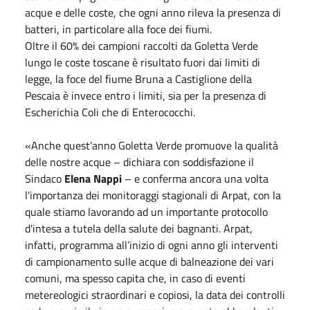
acque e delle coste, che ogni anno rileva la presenza di
batteri, in particolare alla foce dei fiumi.
Oltre il 60% dei campioni raccolti da Goletta Verde
lungo le coste toscane è risultato fuori dai limiti di
legge, la foce del fiume Bruna a Castiglione della
Pescaia è invece entro i limiti, sia per la presenza di
Escherichia Coli che di Enterococchi.
«Anche quest'anno Goletta Verde promuove la qualità
delle nostre acque – dichiara con soddisfazione il
Sindaco
Elena Nappi
– e conferma ancora una volta
l'importanza dei monitoraggi stagionali di Arpat, con la
quale stiamo lavorando ad un importante protocollo
d'intesa a tutela della salute dei bagnanti. Arpat,
infatti, programma all’inizio di ogni anno gli interventi
di campionamento sulle acque di balneazione dei vari
comuni, ma spesso capita che, in caso di eventi
metereologici straordinari e copiosi, la data dei controlli