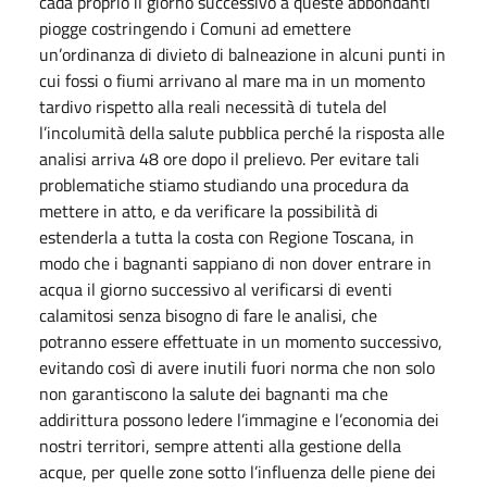
cada proprio il giorno successivo a queste abbondanti
piogge costringendo i Comuni ad emettere
un’ordinanza di divieto di balneazione in alcuni punti in
cui fossi o fiumi arrivano al mare ma in un momento
tardivo rispetto alla reali necessità di tutela del
l’incolumità della salute pubblica perché la risposta alle
analisi arriva 48 ore dopo il prelievo. Per evitare tali
problematiche stiamo studiando una procedura da
mettere in atto, e da verificare la possibilità di
estenderla a tutta la costa con Regione Toscana, in
modo che i bagnanti sappiano di non dover entrare in
acqua il giorno successivo al verificarsi di eventi
calamitosi senza bisogno di fare le analisi, che
potranno essere effettuate in un momento successivo,
evitando così di avere inutili fuori norma che non solo
non garantiscono la salute dei bagnanti ma che
addirittura possono ledere l’immagine e l’economia dei
nostri territori, sempre attenti alla gestione della
acque, per quelle zone sotto l’influenza delle piene dei