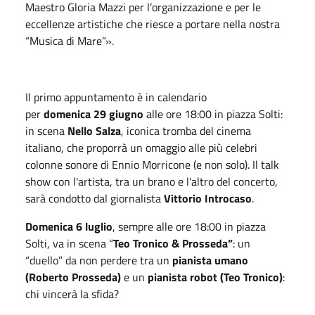
Maestro Gloria Mazzi per l’organizzazione e per le
eccellenze artistiche che riesce a portare nella nostra
“Musica di Mare”».
Il primo appuntamento è in calendario
per
domenica
29 giugno
alle ore 18:00 in piazza Solti:
in scena
Nello Salza
, iconica tromba del cinema
italiano, che proporrà un omaggio alle più celebri
colonne sonore di Ennio Morricone (e non solo). Il talk
show con l'artista, tra un brano e l'altro del concerto,
sarà condotto dal giornalista
Vittorio Introcaso
.
Domenica
6 luglio
, sempre alle ore 18:00 in piazza
Solti, va in scena “
Teo Tronico & Prosseda”
: un
“duello” da non perdere tra un
pianista umano
(Roberto Prosseda)
e un
pianista robot (Teo Tronico)
:
chi vincerà la sfida?