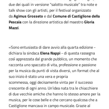
due dei quali in versione “salotto musicale” tra note e
talk show con gli artisti, per il festival organizzato
da
Agimus Grosseto
e dal
Comune di Castiglione della
Pescaia
con la direzione artistica del maestro
Gloria
Mazzi
.
«Sono entusiasta di dare avvio alla quarta edizione -
dichiara la sindaca
Elena Nappi
- di questa rassegna
così apprezzata dal grande pubblico, un momento che
racconta uno spaccato di vita, professione e passione
per la musica da punti di vista diversi, un format che al
suo inizio è stato una vera e propria
scommessa,
oggi
decisamente vinta per il successo
crescente di ogni anno. Un’idea nata tra le chiacchiere
di due vecchie amiche che hanno lo stesso amore per la
musica, per le cose belle e che cercano qualcosa che a
Castiglione mancava in campo musicale. Grazie al