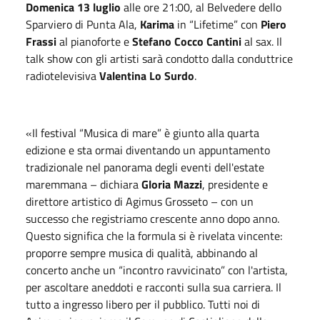
Domenica
13 luglio
alle ore 21:00, al Belvedere dello
Sparviero di Punta Ala,
Karima
in “Lifetime” con
Piero
Frassi
al pianoforte e
Stefano Cocco Cantini
al sax. Il
talk show con gli artisti sarà condotto dalla conduttrice
radiotelevisiva
Valentina Lo Surdo
.
«Il festival “Musica di mare” è giunto alla quarta
edizione e sta ormai diventando un appuntamento
tradizionale nel panorama degli eventi dell'estate
maremmana – dichiara
Gloria Mazzi
, presidente e
direttore artistico di Agimus Grosseto – con un
successo che registriamo crescente anno dopo anno.
Questo significa che la formula si è rivelata vincente:
proporre sempre musica di qualità, abbinando al
concerto anche un “incontro ravvicinato” con l'artista,
per ascoltare aneddoti e racconti sulla sua carriera. Il
tutto a ingresso libero per il pubblico. Tutti noi di