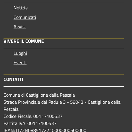
Notizie
Comunicati
Avvisi
VIVERE IL COMUNE
Luoghi
Eventi
CONTATTI
Comune di Castiglione della Pescaia
Strada Provinciale del Padule 3 - 58043 - Castiglione della
Pescaia
Codice Fiscale: 00117100537
Partita IVA: 00117100537
IBAN: IT72N0885172210000000500000