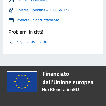
Richiedi Assistenza
Chiama il comune +39 0564 927111
Prenota un appuntamento
Problemi in città
Segnala disservizio