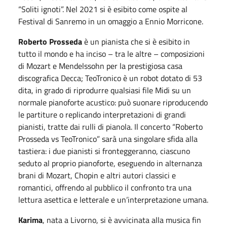
“Soliti ignoti”. Nel 2021 si è esibito come ospite al
Festival di Sanremo in un omaggio a Ennio Morricone.
Roberto Prosseda
è un pianista che si è esibito in
tutto il mondo e ha inciso – tra le altre – composizioni
di Mozart e Mendelssohn per la prestigiosa casa
discografica Decca; TeoTronico è un robot dotato di 53
dita, in grado di riprodurre qualsiasi file Midi su un
normale pianoforte acustico: può suonare riproducendo
le partiture o replicando interpretazioni di grandi
pianisti, tratte dai rulli di pianola. Il concerto “Roberto
Prosseda vs TeoTronico” sarà una singolare sfida alla
tastiera: i due pianisti si fronteggeranno, ciascuno
seduto al proprio pianoforte, eseguendo in alternanza
brani di Mozart, Chopin e altri autori classici e
romantici, offrendo al pubblico il confronto tra una
lettura asettica e letterale e un’interpretazione umana.
Karima
, nata a Livorno, si è avvicinata alla musica fin