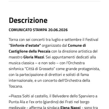
Descrizione
COMUNICATO STAMPA 20.06.2026
Torna con sei concerti tra luglio e settembre il Festival
“
Sinfonie d'estate”
organizzato dal
Comune di
Castiglione della Pescaia
con la direzione artistica del
maestro
Gloria Mazzi
. Sei appuntamenti dedicati alla
musica classica – e non solo – con l'Orchestra
sinfonica “Città di Grosseto” come grande protagonista,
con la partecipazione di direttori e solisti di fama
internazionale, e un concerto dell'Orchestra della
Toscana.
«Piazza Solti al castello, il Belvedere dello Sparviero a
Punta Ala e l’ex orto (giardino) dei Frati nel borgo
medievale - afferma la sindaca
Elena Nappi
- sono tra