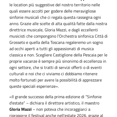
le location più suggestive del nostro territorio nelle
quali essere accolti per godere delle meravigliose
sinfonie musicali che ci regala questa rassegna ogni
anno. Grazie alle scelte di alta qualità fatte dalla nostra
direttrice musicale, Gloria Mazzi, e dagli eccellenti
musicisti che compongono l’Orchestra sinfonica Città di
Grosseto e quella della Toscana regaleremo un sogno
ad occhi aperti a tutti gli appassionati di musica
classica e non. Scegliere Castiglione della Pescaia per le
proprie vacanze è sempre più sinonimo di eccellenza in
ogni settore, che si tratti di servizi offerti o di eventi
culturali e noi che ci viviamo ci dobbiamo ritenere
molto fortunati per avere la possibilità di apprezzare
queste speciali esperienze».
«Il grande successo della prima edizione di “Sinfonie
d'estate” – dichiara il direttore artistico, il maestro
Gloria Mazzi
– non poteva che incoraggiarci a
riproporre il festival anche nell'estate 2026, grazie al