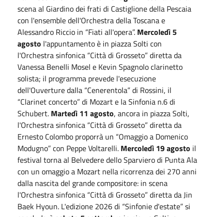
scena al Giardino dei frati di Castiglione della Pescaia
con l'ensemble dell'Orchestra della Toscana e
Alessandro Riccio in “Fiati all'opera”.
Mercoledì 5
agosto
l'appuntamento è in piazza Solti con
l'Orchestra sinfonica “Città di Grosseto” diretta da
Vanessa Benelli Mosel e Kevin Spagnolo clarinetto
solista; il programma prevede l'esecuzione
dell'Ouverture dalla “Cenerentola” di Rossini, il
“Clarinet concerto” di Mozart e la Sinfonia n.6 di
Schubert.
Martedì 11 agosto
, ancora in piazza Solti,
l'Orchestra sinfonica “Città di Grosseto” diretta da
Ernesto Colombo proporrà un “Omaggio a Domenico
Modugno” con Peppe Voltarelli.
Mercoledì 19 agosto
il
festival torna al Belvedere dello Sparviero di Punta Ala
con un omaggio a Mozart nella ricorrenza dei 270 anni
dalla nascita del grande compositore: in scena
l'Orchestra sinfonica “Città di Grosseto” diretta da Jin
Baek Hyoun. L'edizione 2026 di “Sinfonie d'estate” si