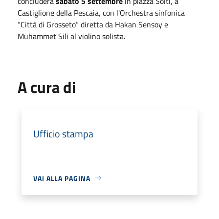
concluderà
sabato
5 settembre
in piazza Solti, a
Castiglione della Pescaia, con l'Orchestra sinfonica
“Città di Grosseto” diretta da Hakan Sensoy e
Muhammet Sili al violino solista.
A cura di
Ufficio stampa
VAI ALLA PAGINA