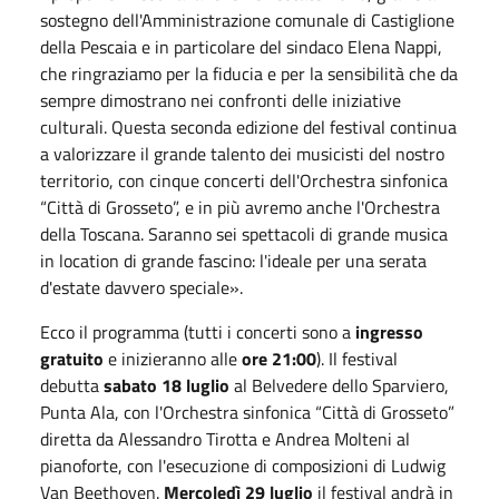
sostegno dell'Amministrazione comunale di Castiglione
della Pescaia e in particolare del sindaco Elena Nappi,
che ringraziamo per la fiducia e per la sensibilità che da
sempre dimostrano nei confronti delle iniziative
culturali. Questa seconda edizione del festival continua
a valorizzare il grande talento dei musicisti del nostro
territorio, con cinque concerti dell'Orchestra sinfonica
“Città di Grosseto”, e in più avremo anche l'Orchestra
della Toscana. Saranno sei spettacoli di grande musica
in location di grande fascino: l'ideale per una serata
d'estate davvero speciale».
Ecco il programma (tutti i concerti sono a
ingresso
gratuito
e inizieranno alle
ore 21:00
). Il festival
debutta
sabato
18 luglio
al Belvedere dello Sparviero,
Punta Ala, con l'Orchestra sinfonica “Città di Grosseto”
diretta da Alessandro Tirotta e Andrea Molteni al
pianoforte, con l'esecuzione di composizioni di Ludwig
Van Beethoven.
Mercoledì 29 luglio
il festival andrà in