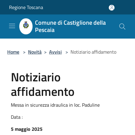
Salta al contenuto principale
Regione Toscana
Comune di Castiglione della
Pescaia
Home
>
Novità
>
Avvisi
>
Notiziario affidamento
Notiziario
affidamento
Messa in sicurezza idraulica in loc. Paduline
Data :
5 maggio 2025