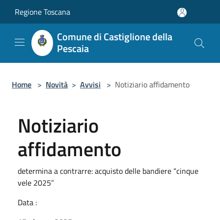
Salta al contenuto principale
Regione Toscana
Comune di Castiglione della
Pescaia
Home
>
Novità
>
Avvisi
>
Notiziario affidamento
Notiziario
affidamento
determina a contrarre: acquisto delle bandiere “cinque
vele 2025”
Data :