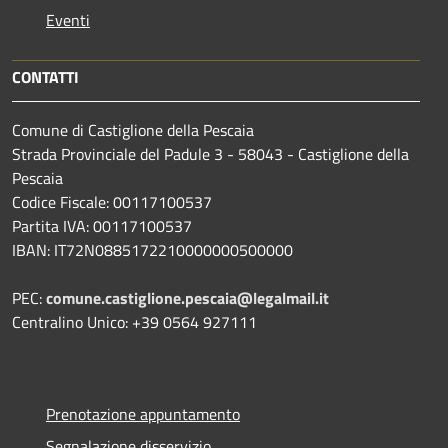
Eventi
CONTATTI
Comune di Castiglione della Pescaia
Strada Provinciale del Padule 3 - 58043 - Castiglione della
Pescaia
Codice Fiscale: 00117100537
Partita IVA: 00117100537
IBAN: IT72N0885172210000000500000
PEC:
comune.castiglione.pescaia@legalmail.it
Centralino Unico: +39 0564 927111
Prenotazione appuntamento
Segnalazione disservizio