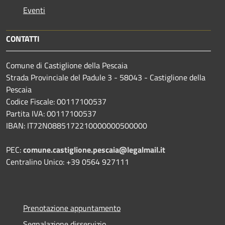
Eventi
CONTATTI
Comune di Castiglione della Pescaia
Strada Provinciale del Padule 3 - 58043 - Castiglione della
Pescaia
Codice Fiscale: 00117100537
Partita IVA: 00117100537
IBAN: IT72N0885172210000000500000
PEC:
comune.castiglione.pescaia@legalmail.it
Centralino Unico: +39 0564 927111
Prenotazione appuntamento
Segnalazione disservizio