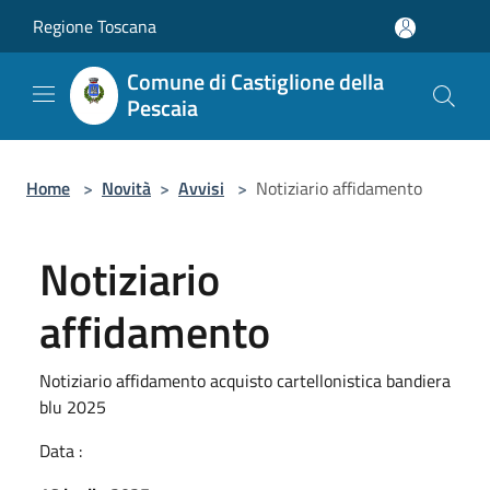
Salta al contenuto principale
Regione Toscana
Comune di Castiglione della
Pescaia
Home
>
Novità
>
Avvisi
>
Notiziario affidamento
Notiziario
affidamento
Notiziario affidamento acquisto cartellonistica bandiera
blu 2025
Data :