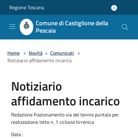
Salta al contenuto principale
Regione Toscana
Comune di Castiglione della
Pescaia
Home
>
Novità
>
Comunicati
>
Notiziario affidamento incarico
Notiziario
affidamento incarico
Redazione frazionamento via del tennis puntala per
realizzazione lotto n. 1 ciclovia tirrenica
Data :