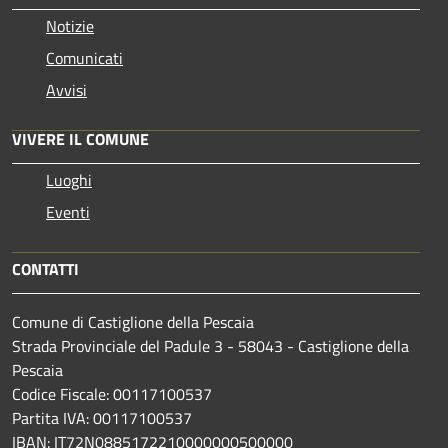
Notizie
Comunicati
Avvisi
VIVERE IL COMUNE
Luoghi
Eventi
CONTATTI
Comune di Castiglione della Pescaia
Strada Provinciale del Padule 3 - 58043 - Castiglione della
Pescaia
Codice Fiscale: 00117100537
Partita IVA: 00117100537
IBAN: IT72N0885172210000000500000