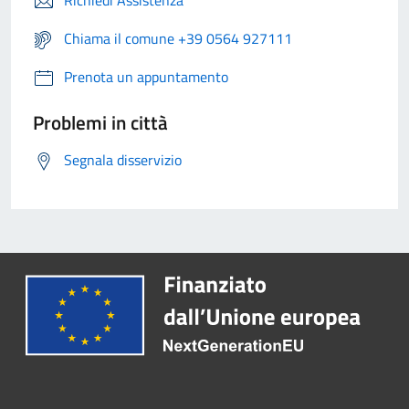
Richiedi Assistenza
Chiama il comune +39 0564 927111
Prenota un appuntamento
Problemi in città
Segnala disservizio