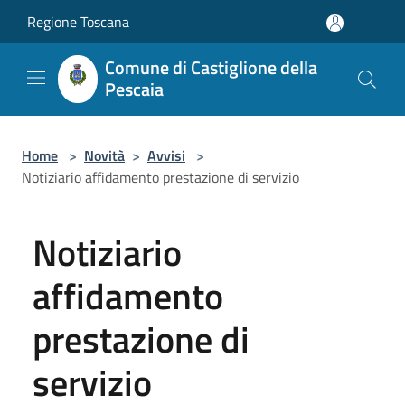
Salta al contenuto principale
Regione Toscana
Comune di Castiglione della
Pescaia
Home
>
Novità
>
Avvisi
>
Notiziario affidamento prestazione di servizio
Notiziario
affidamento
prestazione di
servizio