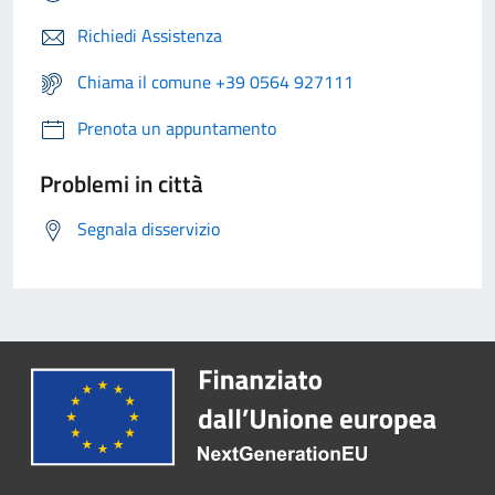
Richiedi Assistenza
Chiama il comune +39 0564 927111
Prenota un appuntamento
Problemi in città
Segnala disservizio