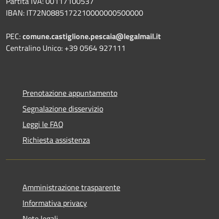
Partita IVA: 00117100537
IBAN: IT72N0885172210000000500000
PEC:
comune.castiglione.pescaia@legalmail.it
Centralino Unico: +39 0564 927111
Prenotazione appuntamento
Segnalazione disservizio
Leggi le FAQ
Richiesta assistenza
Amministrazione trasparente
Informativa privacy
Note legali