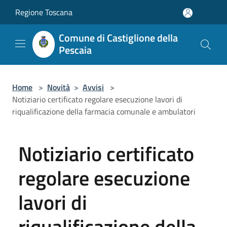
Salta al contenuto principale
Regione Toscana
Comune di Castiglione della
Pescaia
Home
>
Novità
>
Avvisi
>
Notiziario certificato regolare esecuzione lavori di
riqualificazione della farmacia comunale e ambulatori
Notiziario certificato
regolare esecuzione
lavori di
riqualificazione della