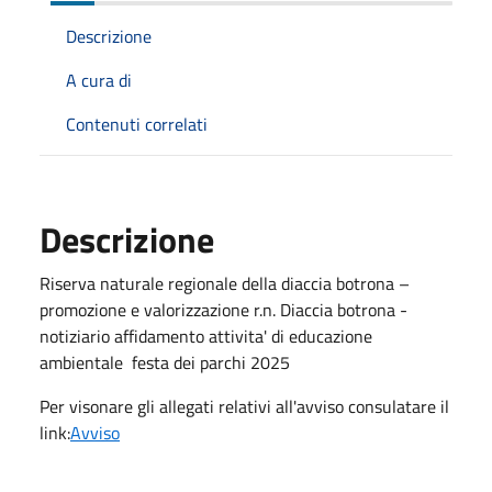
Descrizione
A cura di
Contenuti correlati
Descrizione
Riserva naturale regionale della diaccia botrona –
promozione e valorizzazione r.n. Diaccia botrona -
notiziario affidamento attivita' di educazione
ambientale festa dei parchi 2025
Per visonare gli allegati relativi all'avviso consulatare il
link:
Avviso