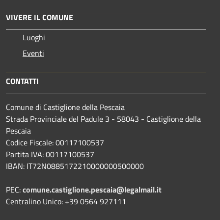
VIVERE IL COMUNE
Luoghi
Eventi
CONTATTI
Comune di Castiglione della Pescaia
Strada Provinciale del Padule 3 - 58043 - Castiglione della
Pescaia
Codice Fiscale: 00117100537
Partita IVA: 00117100537
IBAN: IT72N0885172210000000500000
PEC:
comune.castiglione.pescaia@legalmail.it
Centralino Unico: +39 0564 927111