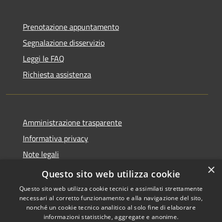
Prenotazione appuntamento
Segnalazione disservizio
Leggi le FAQ
Richiesta assistenza
Amministrazione trasparente
Informativa privacy
Note legali
×
Dichiarazione di accessibilità
Questo sito web utilizza cookie
Questo sito web utilizza cookie tecnici e assimilati strettamente
necessari al corretto funzionamento e alla navigazione del sito,
nonché un cookie tecnico analitico al solo fine di elaborare
informazioni statistiche, aggregate e anonime.
RSS
Copyright © 2026 • Comune di