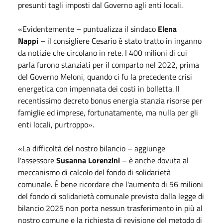
presunti tagli imposti dal Governo agli enti locali.
«Evidentemente – puntualizza il sindaco
Elena
Nappi
– il consigliere Cesario è stato tratto in inganno
da notizie che circolano in rete. I 400 milioni di cui
parla furono stanziati per il comparto nel 2022, prima
del Governo Meloni, quando ci fu la precedente crisi
energetica con impennata dei costi in bolletta. Il
recentissimo decreto bonus energia stanzia risorse per
famiglie ed imprese, fortunatamente, ma nulla per gli
enti locali, purtroppo».
«La difficoltà del nostro bilancio – aggiunge
l'assessore
Susanna Lorenzini
– è anche dovuta al
meccanismo di calcolo del fondo di solidarietà
comunale. È bene ricordare che l'aumento di 56 milioni
del fondo di solidarietà comunale previsto dalla legge di
bilancio 2025 non porta nessun trasferimento in più al
nostro comune e la richiesta di revisione del metodo di