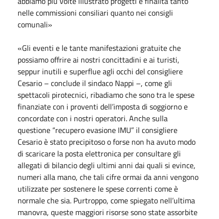
abbiamo più volte illustrato progetti e finalità tanto
nelle commissioni consiliari quanto nei consigli
comunali»
«Gli eventi e le tante manifestazioni gratuite che
possiamo offrire ai nostri concittadini e ai turisti,
seppur inutili e superflue agli occhi del consigliere
Cesario – conclude il sindaco Nappi –, come gli
spettacoli pirotecnici, ribadiamo che sono tra le spese
finanziate con i proventi dell’imposta di soggiorno e
concordate con i nostri operatori. Anche sulla
questione “recupero evasione IMU” il consigliere
Cesario è stato precipitoso o forse non ha avuto modo
di scaricare la posta elettronica per consultare gli
allegati di bilancio degli ultimi anni dai quali si evince,
numeri alla mano, che tali cifre ormai da anni vengono
utilizzate per sostenere le spese correnti come è
normale che sia. Purtroppo, come spiegato nell’ultima
manovra, queste maggiori risorse sono state assorbite