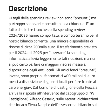
Descrizione
«I tagli della spending review non sono “presunti”, ma
purtroppo sono veri e consultabili da chiunque. E’ un
fatto che le tre tranches della spending review
2024/2025 hanno comportato, e comporteranno per il
nostro bilancio corrente, una minore disponibilità di
risorse di circa 200mila euro. Il trasferimento previsto
per il 2024 e il 2025 per “azzerare” la spending
informatica allevia leggermente tali riduzioni, ma non
si può certo parlare di maggiori risorse messe a
disposizione degli enti locali. Gli unici fondi “presunti”,
invece, sono proprio i fantomatici 400 milioni di euro
messi a disposizione degli enti locali per fare fronte al
caro energia». Dal Comune di Castiglione della Pescaia
arriva la risposta all'intervento del capogruppo di “W
Castiglione”, Alfredo Cesario, sulle recenti dichiarazioni
del sindaco Elena Nappi e dell’assessore al bilancio sui