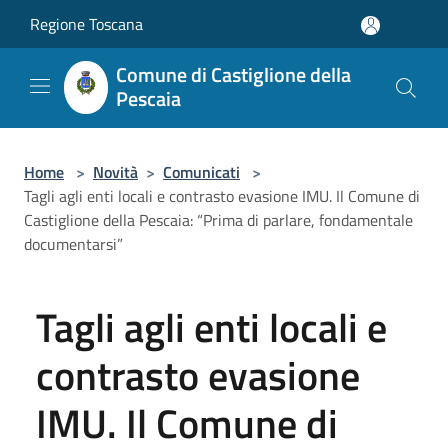
Salta al contenuto principale
Regione Toscana
Comune di Castiglione della
Pescaia
Home
>
Novità
>
Comunicati
>
Tagli agli enti locali e contrasto evasione IMU. Il Comune di
Castiglione della Pescaia: “Prima di parlare, fondamentale
documentarsi”
Tagli agli enti locali e
contrasto evasione
IMU. Il Comune di