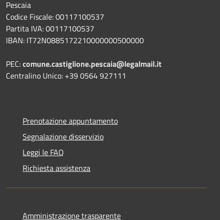
Pescaia
Codice Fiscale: 00117100537
Partita IVA: 00117100537
IBAN: IT72N0885172210000000500000
PEC:
comune.castiglione.pescaia@legalmail.it
Centralino Unico: +39 0564 927111
Prenotazione appuntamento
Segnalazione disservizio
Leggi le FAQ
Richiesta assistenza
Amministrazione trasparente