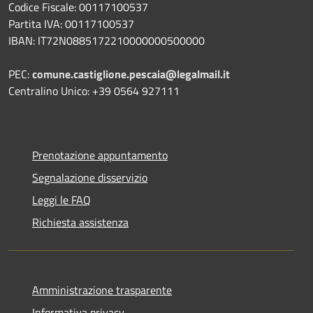
Codice Fiscale: 00117100537
Partita IVA: 00117100537
IBAN: IT72N0885172210000000500000
PEC:
comune.castiglione.pescaia@legalmail.it
Centralino Unico: +39 0564 927111
Prenotazione appuntamento
Segnalazione disservizio
Leggi le FAQ
Richiesta assistenza
Amministrazione trasparente
Informativa privacy