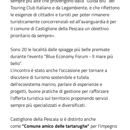
sempre più alte che provengono dalla “Guida Blu” del
Touring Club Italiano e da Legambiente, e che riflettono
le esigenze di cittadini e turisti per poter rimanere
turisticamente concorrenziali ed all’avanguardia è per
il comune di Castiglione della Pescaia un obiettivo
prioritario da sempre».
Sono 20 le località dalle spiagge più belle premiate
durante l'evento "Blue Economy Forum - Il mare più
bello".
L'incontro è stato anche l'occasione per tornare a
discutere di turismo sostenibile e tutela
dell'ecosistema marino, parlare di esperienze e
progetti, buone pratiche di gestione per rafforzare
l'offerta turistica sul territorio proponendo servizi
sempre più specializzati e diversificati.
Castiglione della Pescaia si è distinto anche
come
"Comune amico delle tartarughe"
per l'impegno