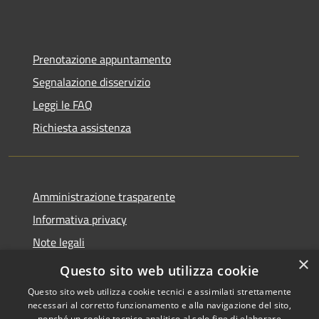
Prenotazione appuntamento
Segnalazione disservizio
Leggi le FAQ
Richiesta assistenza
Amministrazione trasparente
Informativa privacy
Note legali
×
Dichiarazione di accessibilità
Questo sito web utilizza cookie
Questo sito web utilizza cookie tecnici e assimilati strettamente
necessari al corretto funzionamento e alla navigazione del sito,
nonché un cookie tecnico analitico al solo fine di elaborare