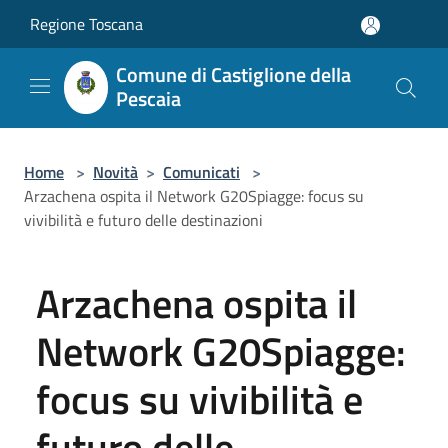
Salta al contenuto principale
Regione Toscana
Comune di Castiglione della
Pescaia
Home
>
Novità
>
Comunicati
>
Arzachena ospita il Network G20Spiagge: focus su
vivibilità e futuro delle destinazioni
Arzachena ospita il
Network G20Spiagge:
focus su vivibilità e
futuro delle