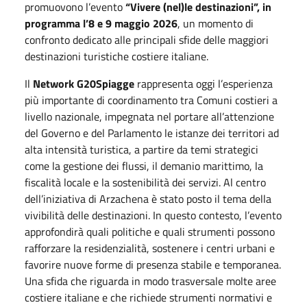
promuovono l’evento
“Vivere (nel)le destinazioni”, in
programma l’8 e
9 maggio 2026
, un momento di
confronto dedicato alle principali sfide delle maggiori
destinazioni turistiche costiere italiane.
Il
Network G20Spiagge
rappresenta
oggi
l’esperienza
più importante di coordinamento tra Comuni costieri a
livello nazionale, impegnata nel portare all’attenzione
del Governo e del Parlamento le istanze dei territori ad
alta intensità turistica, a partire da temi strategici
come la gestione dei flussi, il demanio marittimo, la
fiscalità locale e la sostenibilità dei servizi. Al centro
dell’iniziativa di Arzachena è stato posto il tema della
vivibilità delle destinazioni. In questo contesto, l’evento
approfondirà quali politiche e quali strumenti possono
rafforzare la residenzialità, sostenere i centri urbani e
favorire nuove forme di presenza stabile e temporanea.
Una sfida che riguarda in modo trasversale molte aree
costiere italiane e che richiede strumenti normativi e