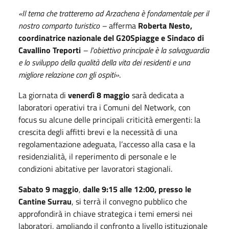
«
Il tema che tratteremo ad Arzachena è fondamentale per il
nostro comparto turistico –
afferma
Roberta Nesto,
coordinatrice nazionale del G20Spiagge e Sindaco di
Cavallino Treporti
– l’obiettivo principale è la salvaguardia
e lo sviluppo della qualità della vita dei residenti e una
migliore relazione con gli ospiti
»
.
La giornata di
venerdì 8 maggio
sarà dedicata a
laboratori operativi tra i Comuni del Network, con
focus su alcune delle principali criticità emergenti: la
crescita degli affitti brevi e la necessità di una
regolamentazione adeguata, l’accesso alla casa e la
residenzialità, il reperimento di personale e le
condizioni abitative per lavoratori stagionali.
Sabato
9 maggio
,
dalle 9:15 alle 12:00, presso le
Cantine Surrau
, si terrà il convegno pubblico che
approfondirà in chiave strategica i temi emersi nei
laboratori, ampliando il confronto a livello istituzionale