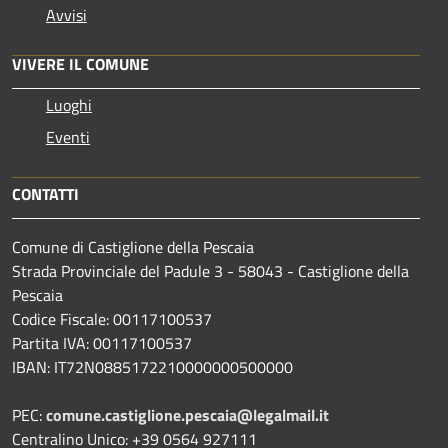
Avvisi
VIVERE IL COMUNE
Luoghi
Eventi
CONTATTI
Comune di Castiglione della Pescaia
Strada Provinciale del Padule 3 - 58043 - Castiglione della
Pescaia
Codice Fiscale: 00117100537
Partita IVA: 00117100537
IBAN: IT72N0885172210000000500000
PEC:
comune.castiglione.pescaia@legalmail.it
Centralino Unico: +39 0564 927111