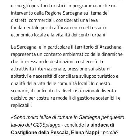
e con gli operatori turistici. In programma anche un
intervento della Regione Sardegna sul tema dei
distretti commerciali, considerati una leva
fondamentale per il rafforzamento del tessuto
economico locale e la vitalità dei centri urbani.
La Sardegna, e in particolare il territorio di Arzachena,
rappresenta un contesto emblematico delle dinamiche
che interessano le destinazioni costiere: forte
attrattività internazionale, pressione sui sistemi
abitativi e necessità di conciliare sviluppo turistico e
qualità della vita delle comunità locali. In questo
scenario, il confronto tra livelli istituzionali diventa
decisivo per costruire modelli di gestione sostenibili e
replicabili.
«Sono molto felice di tornare in Sardegna per questo
tavolo del G20Spiagge -
conclude la
sindaca di
Castiglione della Pescaia, Elena Nappi
- perché