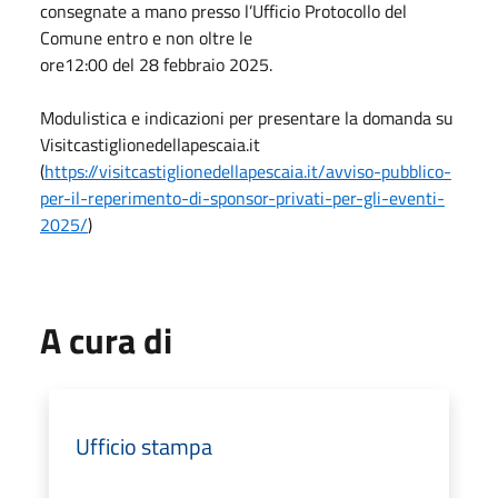
consegnate a mano presso l’Ufficio Protocollo del
Comune entro e non oltre le
ore12:00 del
28 febbraio 2025
.
Modulistica e indicazioni per presentare la domanda su
Visitcastiglionedellapescaia.it
(
https://visitcastiglionedellapescaia.it/avviso-pubblico-
per-il-reperimento-di-sponsor-privati-per-gli-eventi-
2025/
)
A cura di
Ufficio stampa