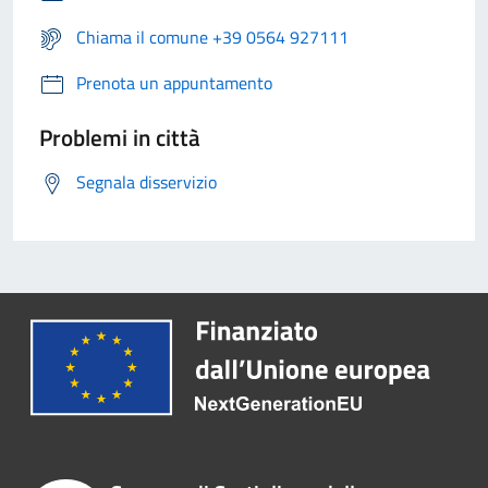
Chiama il comune +39 0564 927111
Prenota un appuntamento
Problemi in città
Segnala disservizio