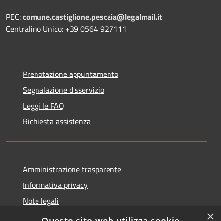
PEC:
comune.castiglione.pescaia@legalmail.it
Centralino Unico: +39 0564 927111
Prenotazione appuntamento
Segnalazione disservizio
Leggi le FAQ
Richiesta assistenza
Amministrazione trasparente
Informativa privacy
Note legali
×
Dichiarazione di accessibilità
Questo sito web utilizza cookie