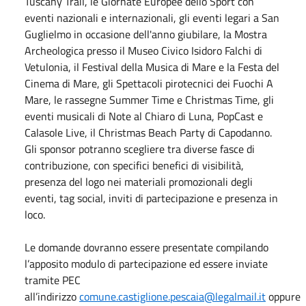
Tuscany Trail, le Giornate Europee dello Sport con
eventi nazionali e internazionali, gli eventi legari a San
Guglielmo in occasione dell'anno giubilare, la Mostra
Archeologica presso il Museo Civico Isidoro Falchi di
Vetulonia, il Festival della Musica di Mare e la Festa del
Cinema di Mare, gli Spettacoli pirotecnici dei Fuochi A
Mare, le rassegne Summer Time e Christmas Time, gli
eventi musicali di Note al Chiaro di Luna, PopCast e
Calasole Live, il Christmas Beach Party di Capodanno.
Gli sponsor potranno scegliere tra diverse fasce di
contribuzione, con specifici benefici di visibilità,
presenza del logo nei materiali promozionali degli
eventi, tag social, inviti di partecipazione e presenza in
loco.
Le domande dovranno essere presentate compilando
l’apposito modulo di partecipazione ed essere inviate
tramite PEC
all’indirizzo
comune.castiglione.pescaia@legalmail.it
oppure