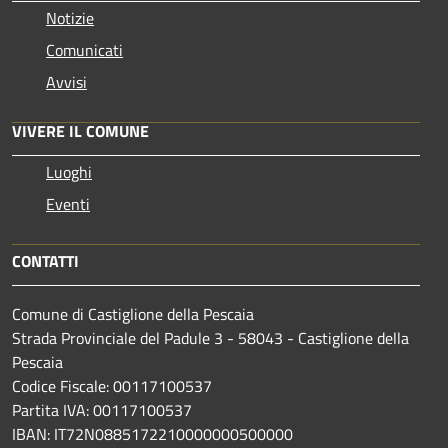
Notizie
Comunicati
Avvisi
VIVERE IL COMUNE
Luoghi
Eventi
CONTATTI
Comune di Castiglione della Pescaia
Strada Provinciale del Padule 3 - 58043 - Castiglione della
Pescaia
Codice Fiscale: 00117100537
Partita IVA: 00117100537
IBAN: IT72N0885172210000000500000