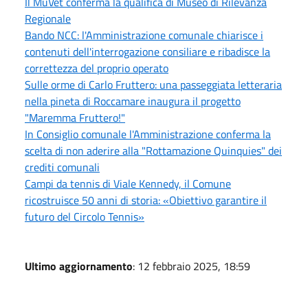
Il MuVet conferma la qualifica di Museo di Rilevanza
Regionale
Bando NCC: l'Amministrazione comunale chiarisce i
contenuti dell'interrogazione consiliare e ribadisce la
correttezza del proprio operato
Sulle orme di Carlo Fruttero: una passeggiata letteraria
nella pineta di Roccamare inaugura il progetto
"Maremma Fruttero!"
In Consiglio comunale l'Amministrazione conferma la
scelta di non aderire alla "Rottamazione Quinquies" dei
crediti comunali
Campi da tennis di Viale Kennedy, il Comune
ricostruisce 50 anni di storia: «Obiettivo garantire il
futuro del Circolo Tennis»
Ultimo aggiornamento
: 12 febbraio 2025, 18:59