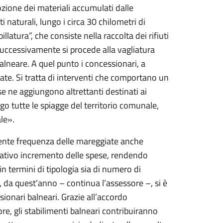
zione dei materiali accumulati dalle
i naturali, lungo i circa 30 chilometri di
latura”, che consiste nella raccolta dei rifiuti
. Successivamente si procede alla vagliatura
balneare. A quel punto i concessionari, a
date. Si tratta di interventi che comportano un
e ne aggiungono altrettanti destinati ai
ngo tutte le spiagge del territorio comunale,
le».
scente frequenza delle mareggiate anche
cativo incremento delle spese, rendendo
in termini di tipologia sia di numero di
, da quest’anno – continua l’assessore –, si è
ionari balneari. Grazie all’accordo
re, gli stabilimenti balneari contribuiranno