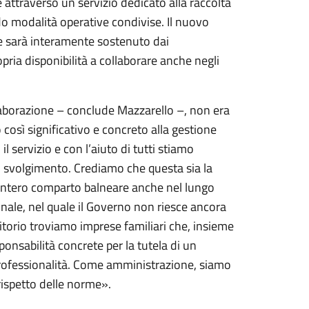
attraverso un servizio dedicato alla raccolta
do modalità operative condivise. Il nuovo
 e sarà interamente sostenuto dai
pria disponibilità a collaborare anche negli
aborazione – conclude Mazzarello –, non era
osì significativo e concreto alla gestione
o il servizio e con l’aiuto di tutti stiamo
 di svolgimento. Crediamo che questa sia la
l’intero comparto balneare anche nel lungo
onale, nel quale il Governo non riesce ancora
rritorio troviamo imprese familiari che, insieme
onsabilità concrete per la tutela di un
rofessionalità. Come amministrazione, siamo
 rispetto delle norme».