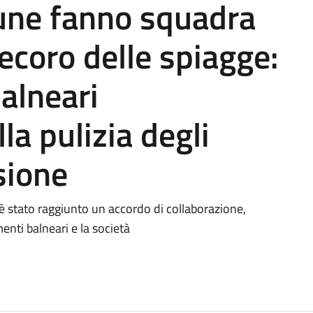
une fanno squadra
decoro delle spiagge:
balneari
la pulizia degli
sione
 è stato raggiunto un accordo di collaborazione,
enti balneari e la società