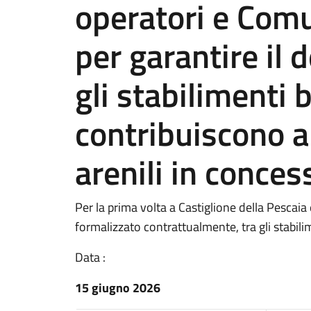
operatori e Com
per garantire il 
gli stabilimenti 
contribuiscono al
arenili in conces
Per la prima volta a Castiglione della Pescaia
formalizzato contrattualmente, tra gli stabilim
Data :
15 giugno 2026