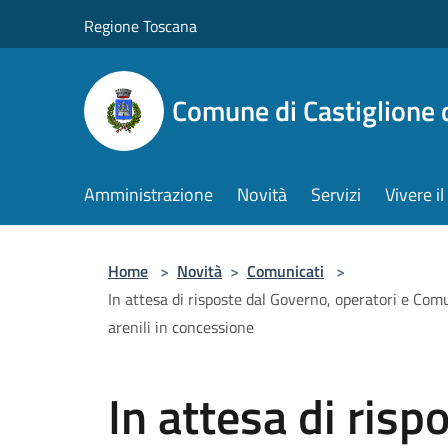
Salta al contenuto principale
Regione Toscana
Comune di Castiglione 
Amministrazione
Novità
Servizi
Vivere 
Home
>
Novità
>
Comunicati
>
In attesa di risposte dal Governo, operatori e Comu
arenili in concessione
In attesa di risp