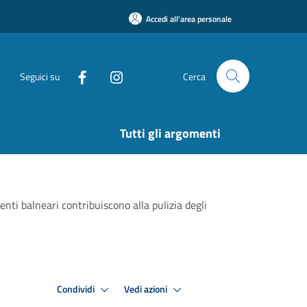
Accedi all'area personale
Seguici su
Cerca
Tutti gli argomenti
nti balneari contribuiscono alla pulizia degli
Condividi
Vedi azioni