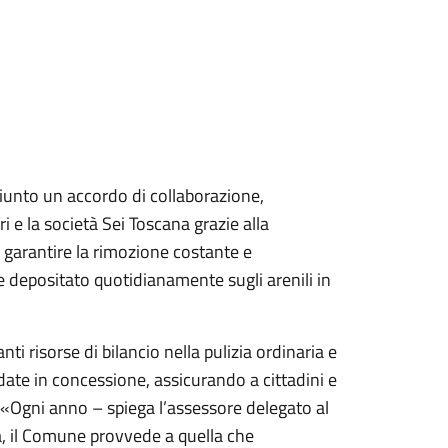
giunto un accordo di collaborazione,
i e la società Sei Toscana grazie alla
garantire la rimozione costante e
e depositato quotidianamente sugli arenili in
 risorse di bilancio nella pulizia ordinaria e
fidate in concessione, assicurando a cittadini e
e. «Ogni anno – spiega l’assessore delegato al
ra, il Comune provvede a quella che