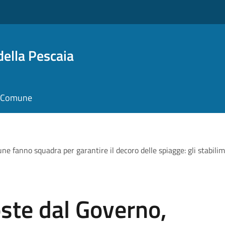
della Pescaia
il Comune
ne fanno squadra per garantire il decoro delle spiagge: gli stabilime
oste dal Governo,