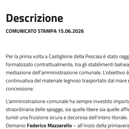
Descrizione
COMUNICATO STAMPA 15.06.2026
Per la prima volta a Castiglione della Pescaia è stato rag
formalizzato contrattualmente, tra gli stabilimenti balnear
mediazione dell’amministrazione comunale. L’obiettivo è 
continuativa del materiale legnoso trasportato dal mare 
concessione.
L’amministrazione comunale ha sempre investito importanti
straordinaria delle spiagge, sia quelle libere sia quelle af
turisti una fruizione sicura e decorosa dell’intero litoral
Demanio
Federico Mazzarello
– all’inizio della primave